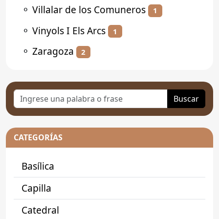
⚬
Villalar de los Comuneros
1
⚬
Vinyols I Els Arcs
1
⚬
Zaragoza
2
Buscar
CATEGORÍAS
Basílica
Capilla
Catedral