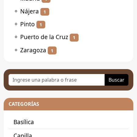
⚬
Nájera
1
⚬
Pinto
1
⚬
Puerto de la Cruz
1
⚬
Zaragoza
1
Buscar
CATEGORÍAS
Basílica
Capilla