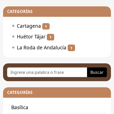
CATEGORÍAS
⚬
Cartagena
1
⚬
Huétor Tájar
1
⚬
La Roda de Andalucía
1
Buscar
CATEGORÍAS
Basílica