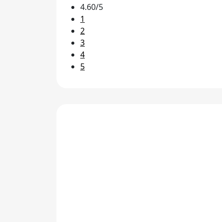
4.60/5
1
2
3
4
5