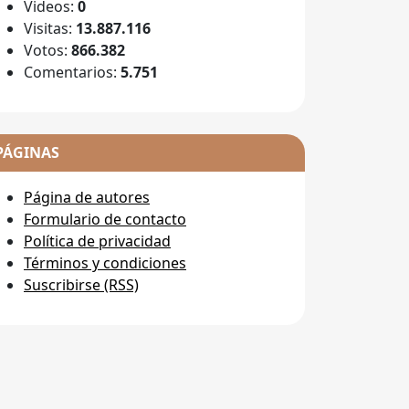
Videos:
0
Visitas:
13.887.116
Votos:
866.382
Comentarios:
5.751
PÁGINAS
Página de autores
Formulario de contacto
Política de privacidad
Términos y condiciones
Suscribirse (RSS)