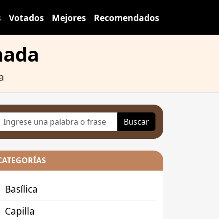
s
Votados
Mejores
Recomendados
nada
a
Buscar
CATEGORÍAS
Basílica
Capilla