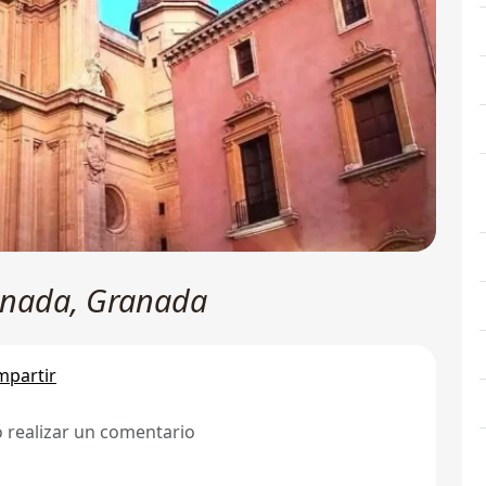
anada, Granada
partir
ó realizar un comentario