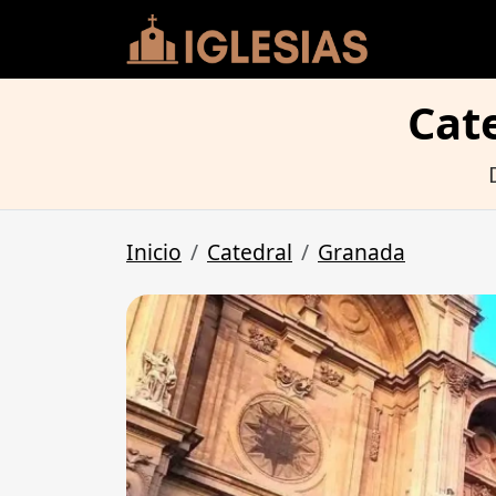
Cat
Inicio
Catedral
Granada