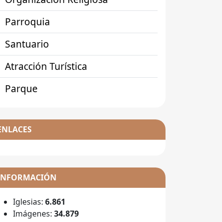
Parroquia
Santuario
Atracción Turística
Parque
ENLACES
INFORMACIÓN
Iglesias:
6.861
Imágenes:
34.879