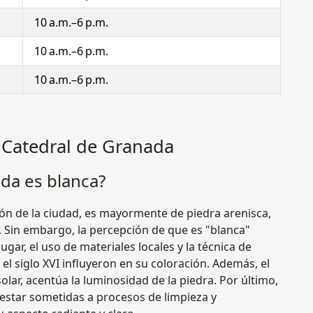
10 a.m.–6 p.m.
10 a.m.–6 p.m.
10 a.m.–6 p.m.
 Catedral de Granada
ada es blanca?
ón de la ciudad, es mayormente de piedra arenisca,
ra. Sin embargo, la percepción de que es "blanca"
gar, el uso de materiales locales y la técnica de
l siglo XVI influyeron en su coloración. Además, el
olar, acentúa la luminosidad de la piedra. Por último,
estar sometidas a procesos de limpieza y