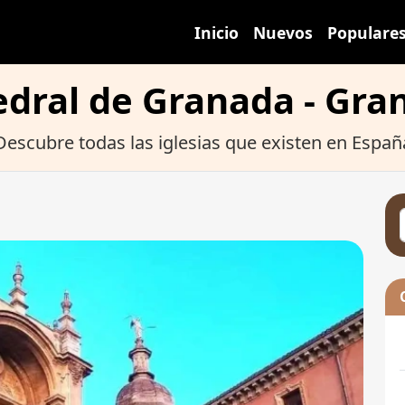
Inicio
Nuevos
Populare
edral de Granada - Gra
Descubre todas las iglesias que existen en Españ