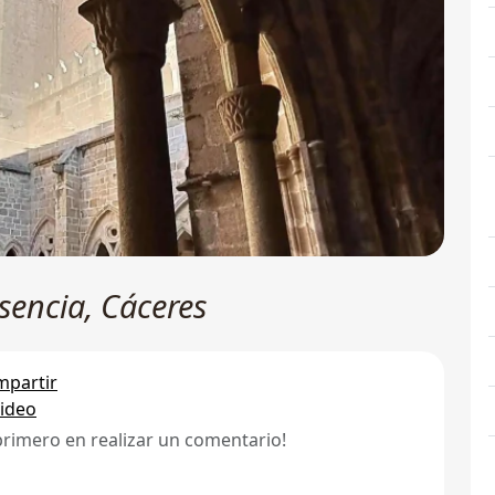
asencia, Cáceres
partir
ideo
primero en realizar un comentario!