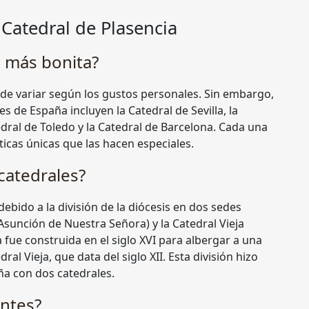
Catedral de Plasencia
a más bonita?
uede variar según los gustos personales. Sin embargo,
 de España incluyen la Catedral de Sevilla, la
dral de Toledo y la Catedral de Barcelona. Cada una
ticas únicas que las hacen especiales.
catedrales?
debido a la división de la diócesis en dos sedes
Asunción de Nuestra Señora) y la Catedral Vieja
 fue construida en el siglo XVI para albergar a una
ral Vieja, que data del siglo XII. Esta división hizo
ña con dos catedrales.
antes?