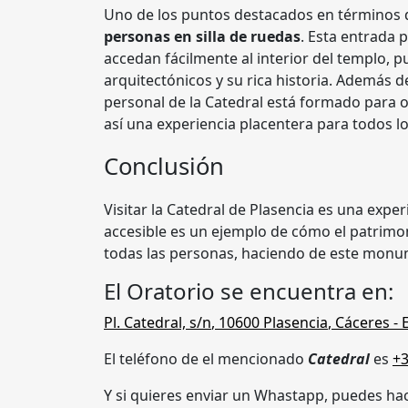
Uno de los puntos destacados en términos d
personas en silla de ruedas
. Esta entrada 
accedan fácilmente al interior del templo, 
arquitectónicos y su rica historia. Además 
personal de la Catedral está formado para o
así una experiencia placentera para todos los
Conclusión
Visitar la Catedral de Plasencia es una expe
accesible es un ejemplo de cómo el patrimo
todas las personas, haciendo de este monum
El Oratorio se encuentra en:
Pl. Catedral, s/n
,
10600
Plasencia
,
Cáceres
- 
El teléfono de el mencionado
Catedral
es
+
Y si quieres enviar un Whastapp, puedes hac