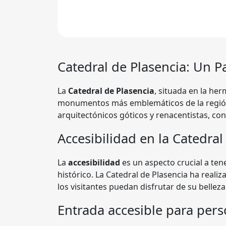
Catedral de Plasencia
: Un P
La
Catedral de Plasencia
, situada en la he
monumentos más emblemáticos de la región
arquitectónicos góticos y renacentistas, conv
Accesibilidad en la Catedral
La
accesibilidad
es un aspecto crucial a ten
histórico. La Catedral de Plasencia ha real
los visitantes puedan disfrutar de su belleza
Entrada accesible para pers