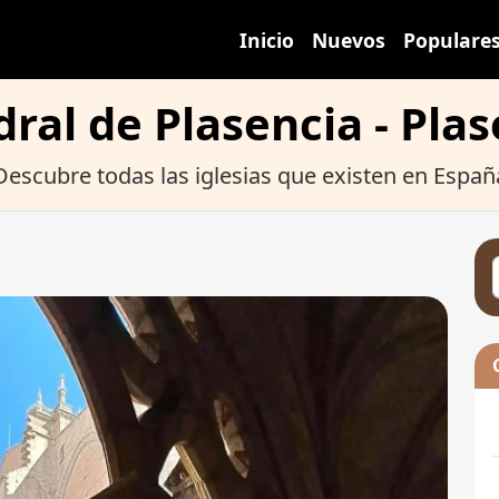
Inicio
Nuevos
Populare
ral de Plasencia - Pla
Descubre todas las iglesias que existen en Españ