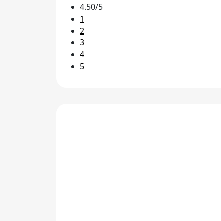
4.50/5
1
2
3
4
5