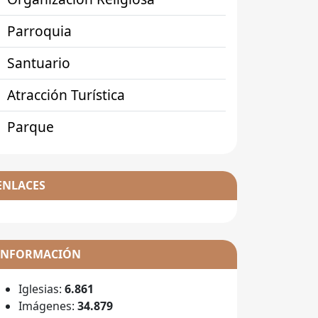
Parroquia
Santuario
Atracción Turística
Parque
ENLACES
INFORMACIÓN
Iglesias:
6.861
Imágenes:
34.879