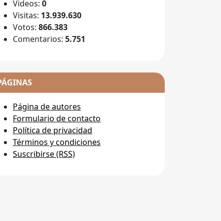
Videos:
0
Visitas:
13.939.630
Votos:
866.383
Comentarios:
5.751
PÁGINAS
Página de autores
Formulario de contacto
Política de privacidad
Términos y condiciones
Suscribirse (RSS)