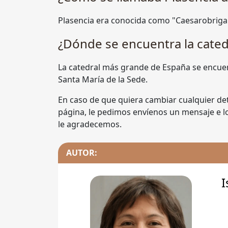
Plasencia era conocida como "Caesarobriga
¿Dónde se encuentra la cate
La catedral más grande de España se encuent
Santa María de la Sede.
En caso de que quiera cambiar cualquier det
página, le pedimos envíenos un mensaje e lo
le agradecemos.
AUTOR:
I