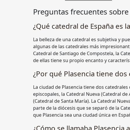
Preguntas frecuentes sobre 
¿Qué catedral de España es l
La belleza de una catedral es subjetiva y p
algunas de las catedrales más impresionantes
Catedral de Santiago de Compostela, la Cate
de ellas tiene su propio encanto y caracterís
¿Por qué Plasencia tiene dos 
La ciudad de Plasencia tiene dos catedrales 
episcopales, la Catedral Nueva (Catedral de 
(Catedral de Santa María). La Catedral Nueva
parte de la diócesis que se separó de la Cated
que Plasencia sea una ciudad única en Espa
¿Cómo se llamaba Plasencia 