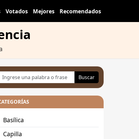
s
Votados
Mejores
Recomendados
sencia
a
Buscar
CATEGORÍAS
Basílica
Capilla