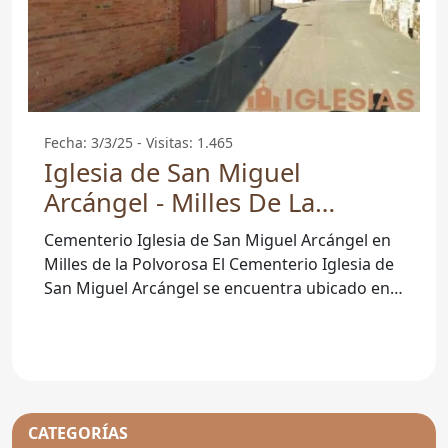
Fecha: 3/3/25 - Visitas: 1.465
Iglesia de San Miguel
Arcángel - Milles De La
Polvorosa
Cementerio Iglesia de San Miguel Arcángel en
Milles de la Polvorosa El Cementerio Iglesia de
San Miguel Arcángel se encuentra ubicado en
la pintoresca
CATEGORÍAS