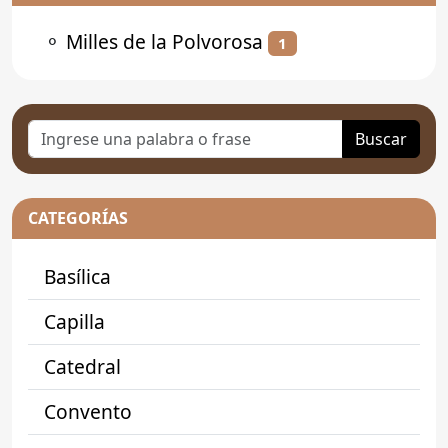
⚬
Milles de la Polvorosa
1
Buscar
CATEGORÍAS
Basílica
Capilla
Catedral
Convento