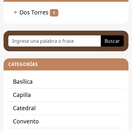
⚬
Dos Torres
1
Buscar
CATEGORÍAS
Basílica
Capilla
Catedral
Convento