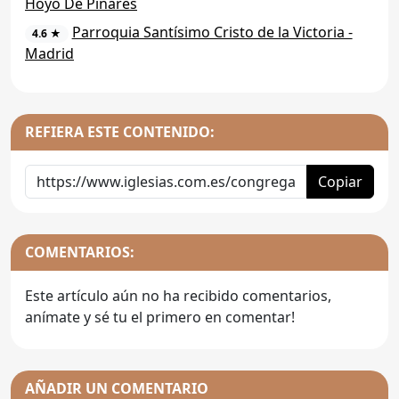
Hoyo De Pinares
Parroquia Santísimo Cristo de la Victoria -
4.6 ★
Madrid
REFIERA ESTE CONTENIDO:
Copiar
COMENTARIOS:
Este artículo aún no ha recibido comentarios,
anímate y sé tu el primero en comentar!
AÑADIR UN COMENTARIO