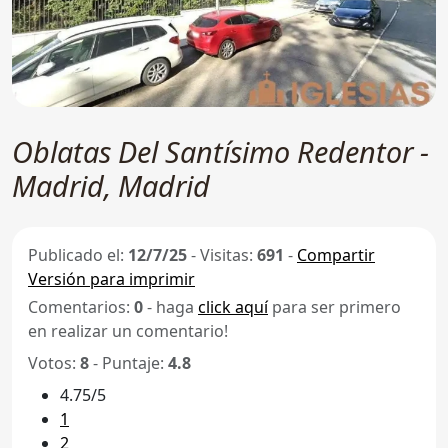
Oblatas Del Santísimo Redentor -
Madrid, Madrid
Publicado el:
12/7/25
-
Visitas:
691
-
Compartir
Versión para imprimir
Comentarios:
0
- haga
click aquí
para ser primero
en realizar un comentario!
Votos:
8
- Puntaje:
4.8
4.75/5
1
2