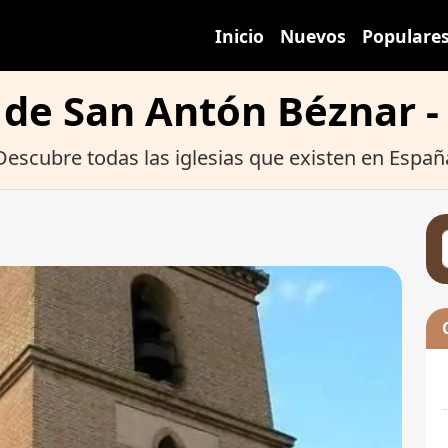
Inicio
Nuevos
Populare
a de San Antón Béznar -
Descubre todas las iglesias que existen en Españ