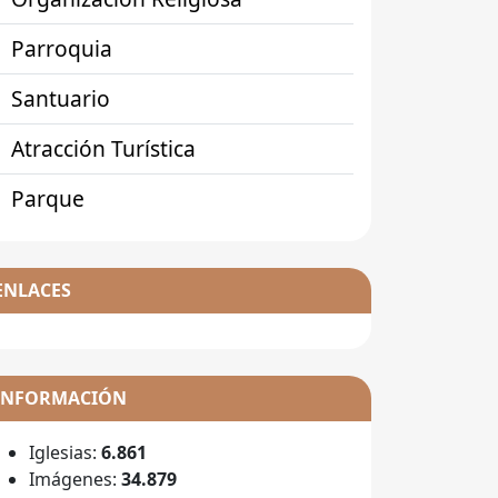
Parroquia
Santuario
Atracción Turística
Parque
ENLACES
INFORMACIÓN
Iglesias:
6.861
Imágenes:
34.879