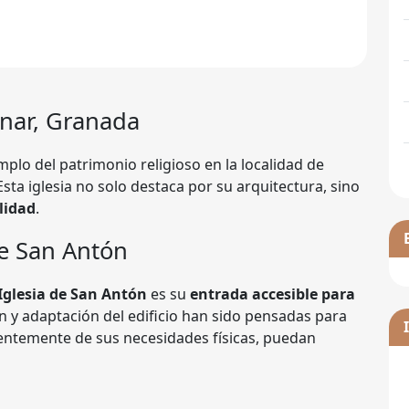
znar, Granada
lo del patrimonio religioso en la localidad de
Esta iglesia no solo destaca por su arquitectura, sino
lidad
.
de San Antón
Iglesia de San Antón
es su
entrada accesible para
ón y adaptación del edificio han sido pensadas para
ientemente de sus necesidades físicas, puedan