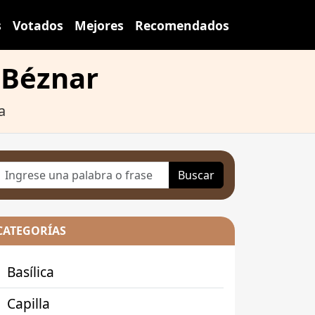
s
Votados
Mejores
Recomendados
 Béznar
a
Buscar
CATEGORÍAS
Basílica
Capilla