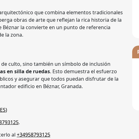
 arquitectónico que combina elementos tradicionales
erga obras de arte que reflejan la rica historia de la
e Béznar la convierte en un punto de referencia
de la zona.
 de culto, sino también un símbolo de inclusión
as en silla de ruedas
. Esto demuestra el esfuerzo
licos y asegurar que todos puedan disfrutar de la
antador edificio en Béznar, Granada.
ES
)
8793125
.
erlo al
+34958793125