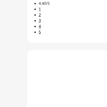
4.40/5
1
2
3
4
5