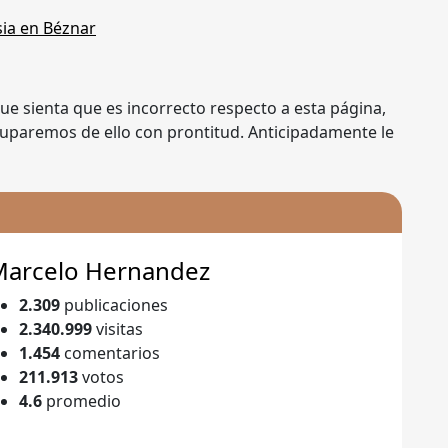
 que sienta que es incorrecto respecto a esta página,
uparemos de ello con prontitud. Anticipadamente le
Marcelo Hernandez
2.309
publicaciones
2.340.999
visitas
1.454
comentarios
211.913
votos
4.6
promedio