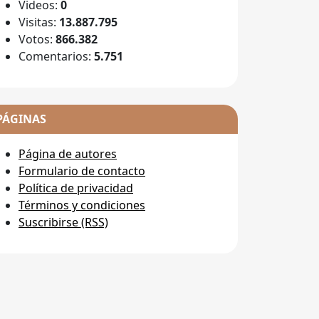
Videos:
0
Visitas:
13.887.795
Votos:
866.382
Comentarios:
5.751
PÁGINAS
Página de autores
Formulario de contacto
Política de privacidad
Términos y condiciones
Suscribirse (RSS)