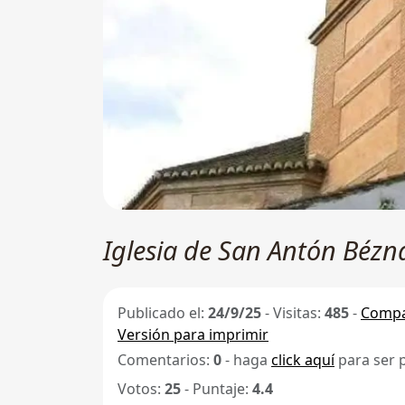
Iglesia de San Antón Bézn
Publicado el:
24/9/25
-
Visitas:
485
-
Compa
Versión para imprimir
Comentarios:
0
- haga
click aquí
para ser 
Votos:
25
- Puntaje:
4.4