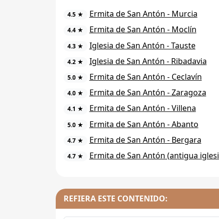
Ermita de San Antón - Murcia
4.5 ★
Ermita de San Antón - Moclín
4.4 ★
Iglesia de San Antón - Tauste
4.3 ★
Iglesia de San Antón - Ribadavia
4.2 ★
Ermita de San Antón - Ceclavín
5.0 ★
Ermita de San Antón - Zaragoza
4.0 ★
Ermita de San Antón - Villena
4.1 ★
Ermita de San Antón - Abanto
5.0 ★
Ermita de San Antón - Bergara
4.7 ★
Ermita de San Antón (antigua igles
4.7 ★
REFIERA ESTE CONTENIDO: