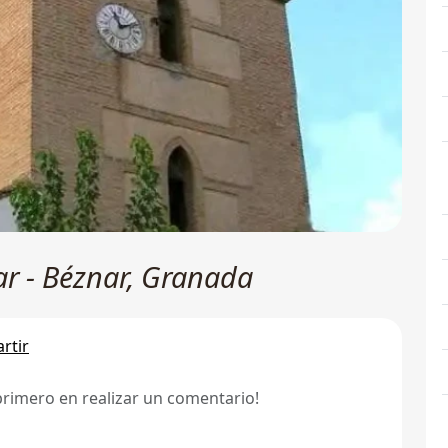
ar - Béznar, Granada
rtir
primero en realizar un comentario!