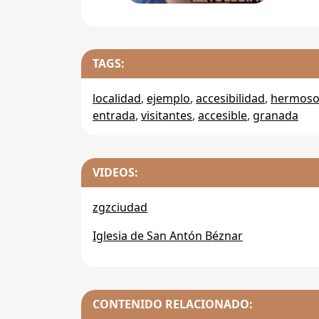
TAGS:
localidad
,
ejemplo
,
accesibilidad
,
hermos
entrada
,
visitantes
,
accesible
,
granada
VIDEOS:
zgzciudad
Iglesia de San Antón Béznar
CONTENIDO RELACIONADO: