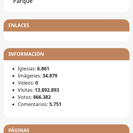
Parque
ENLACES
INFORMACIÓN
Iglesias:
6.861
Imágenes:
34.879
Videos:
0
Visitas:
13.892.893
Votos:
866.382
Comentarios:
5.751
PÁGINAS