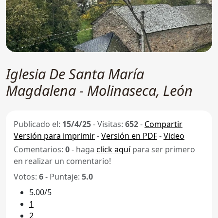
Iglesia De Santa María
Magdalena - Molinaseca, León
Publicado el:
15/4/25
-
Visitas:
652
-
Compartir
Versión para imprimir
-
Versión en PDF
-
Video
Comentarios:
0
- haga
click aquí
para ser primero
en realizar un comentario!
Votos:
6
- Puntaje:
5.0
5.00/5
1
2