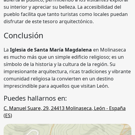
su interior y apreciar su belleza. La accesibilidad del
pueblo facilita que tanto turistas como locales puedan
disfrutar de este tesoro arquitectónico.
Conclusión
La
Iglesia de Santa María Magdalena
en Molinaseca
es mucho más que un simple edificio religioso; es un
símbolo de la historia y la cultura de la región. Su
impresionante arquitectura, ricas tradiciones y vibrante
comunidad religiosa la convierten en un destino
imprescindible para aquellos que visitan León.
Puedes hallarnos en:
C. Manuel Suare, 29
,
24413
Molinaseca
,
León
- España
(
ES
)