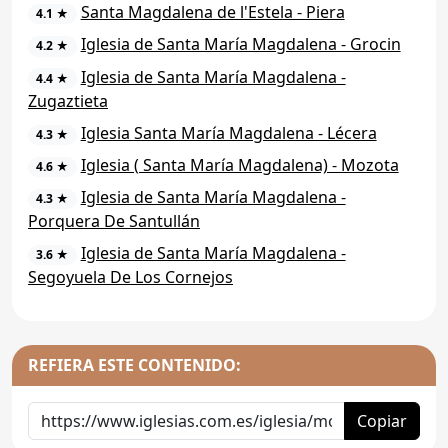
Santa Magdalena de l'Estela - Piera
4.1 ★
Iglesia de Santa María Magdalena - Grocin
4.2 ★
Iglesia de Santa María Magdalena -
4.4 ★
Zugaztieta
Iglesia Santa María Magdalena - Lécera
4.3 ★
Iglesia ( Santa María Magdalena) - Mozota
4.6 ★
Iglesia de Santa María Magdalena -
4.3 ★
Porquera De Santullán
Iglesia de Santa María Magdalena -
3.6 ★
Segoyuela De Los Cornejos
REFIERA ESTE CONTENIDO:
Copiar