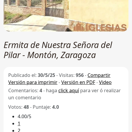
Ermita de Nuestra Señora del
Pilar - Montón, Zaragoza
Publicado el:
30/5/25
-
Visitas:
956
-
Compartir
Versión para imprimir
-
Versión en PDF
-
Video
Comentarios:
4
- haga
click aquí
para ver ó realizar
un comentario
Votos:
48
- Puntaje:
4.0
4.00/5
1
2