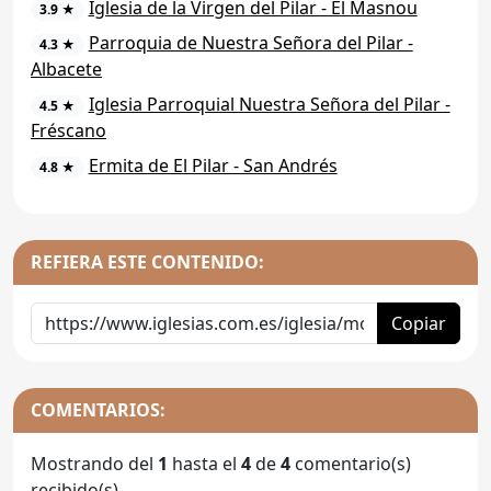
Iglesia de la Virgen del Pilar - El Masnou
3.9 ★
Parroquia de Nuestra Señora del Pilar -
4.3 ★
Albacete
Iglesia Parroquial Nuestra Señora del Pilar -
4.5 ★
Fréscano
Ermita de El Pilar - San Andrés
4.8 ★
REFIERA ESTE CONTENIDO:
Copiar
COMENTARIOS:
Mostrando del
1
hasta el
4
de
4
comentario(s)
recibido(s).