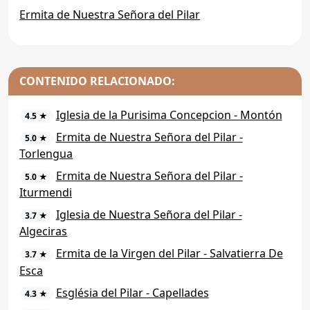
Ermita de Nuestra Señora del Pilar
CONTENIDO RELACIONADO:
Iglesia de la Purisima Concepcion - Montón
4.5 ★
Ermita de Nuestra Señora del Pilar -
5.0 ★
Torlengua
Ermita de Nuestra Señora del Pilar -
5.0 ★
Iturmendi
Iglesia de Nuestra Señora del Pilar -
3.7 ★
Algeciras
Ermita de la Virgen del Pilar - Salvatierra De
3.7 ★
Esca
Església del Pilar - Capellades
4.3 ★