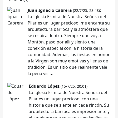
Juan Ignacio Cabrera
:
(22/7/25, 23:48)
La Iglesia Ermita de Nuestra Señora del
Pilar es un lugar precioso, me encanta su
arquitectura barroca y la atmósfera que
se respira dentro. Siempre que voy a
Montón, paso por allí y siento una
conexión especial con la historia de la
comunidad. Además, las fiestas en honor
a la Virgen son muy emotivas y llenas de
tradición. Es un sitio que realmente vale
la pena visitar.
Eduardo López
:
(15/7/25, 20:01)
La Iglesia Ermita de Nuestra Señora del
Pilar es un lugar precioso, con una
historia que se siente en cada rincón. Su
arquitectura barroca es impresionante y
el ambiente que se respira en las fiestas