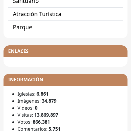
Santuario
Atracción Turística
Parque
ENLACES
INFORMACIÓN
Iglesias:
6.861
Imágenes:
34.879
Videos:
0
Visitas:
13.869.897
Votos:
866.381
Comentarios:
5.751