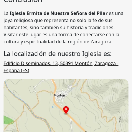
La
Iglesia Ermita de Nuestra Señora del Pilar
es una
joya religiosa que representa no solo la fe de sus
habitantes, sino también su historia y tradiciones.
Visitar este lugar es una forma de conectarse con la
cultura y espiritualidad de la región de Zaragoza.
La localización de nuestro Iglesia es:
Edificio Diseminados, 13
,
50391
Montón
,
Zaragoza
-
España (
ES
)