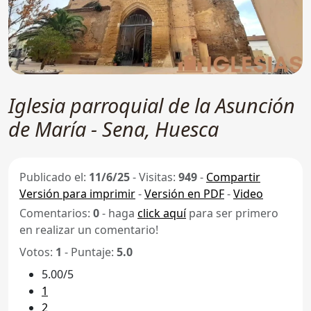
Iglesia parroquial de la Asunción
de María - Sena, Huesca
Publicado el:
11/6/25
-
Visitas:
949
-
Compartir
Versión para imprimir
-
Versión en PDF
-
Video
Comentarios:
0
- haga
click aquí
para ser primero
en realizar un comentario!
Votos:
1
- Puntaje:
5.0
5.00/5
1
2