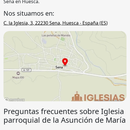
Sena en Huesca.
Nos situamos en:
C. la Iglesia, 3
,
22230
Sena
,
Huesca
- España (
ES
)
Preguntas frecuentes sobre Iglesia
parroquial de la Asunción de María