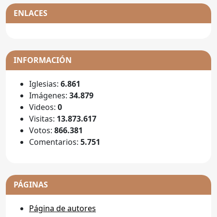
ENLACES
INFORMACIÓN
Iglesias:
6.861
Imágenes:
34.879
Videos:
0
Visitas:
13.873.617
Votos:
866.381
Comentarios:
5.751
PÁGINAS
Página de autores