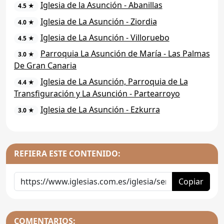
Iglesia de la Asunción - Abanillas
4.5 ★
Iglesia de La Asunción - Ziordia
4.0 ★
Iglesia de La Asunción - Villoruebo
4.5 ★
Parroquia La Asunción de María - Las Palmas
3.0 ★
De Gran Canaria
Iglesia de La Asunción, Parroquia de La
4.4 ★
Transfiguración y La Asunción - Partearroyo
Iglesia de La Asunción - Ezkurra
3.0 ★
REFIERA ESTE CONTENIDO:
Copiar
COMENTARIOS: