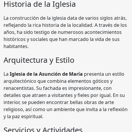
Historia de la Iglesia
La construcción de la iglesia data de varios siglos atrás,
reflejando la rica historia de la localidad. A través de los
años, ha sido testigo de numerosos acontecimientos
históricos y sociales que han marcado la vida de sus
habitantes.
Arquitectura y Estilo
La
Iglesia de la Asunción de María
presenta un estilo
arquitectónico que combina elementos góticos y
renacentistas. Su fachada es impresionante, con
detalles que atraen a visitantes y fieles por igual. En su
interior, se pueden encontrar bellas obras de arte
religioso, así como un ambiente que invita a la reflexión
y la paz espiritual.
Servicios y Actividades