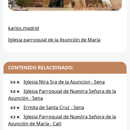
karlos.madrid
Iglesia parroquial de la Asunción de María
CONTENIDO RELACIONADO:
Iglesia Ntra Sra de la Asuncion - Sena
5.0 ★
Iglesia Parroquial de Nuestra Señora de la
5.0 ★
Asunción - Sena
Ermita de Santa Cruz - Sena
4.5 ★
Iglesia Parroquial de Nuestra Señora de la
4.3 ★
Asunción de María - Catí