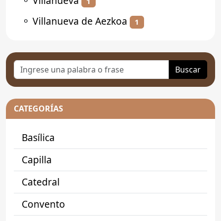
⚬
Villanueva
1
⚬
Villanueva de Aezkoa
1
Buscar
CATEGORÍAS
Basílica
Capilla
Catedral
Convento