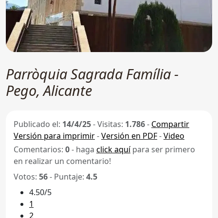
Parròquia Sagrada Família -
Pego, Alicante
Publicado el:
14/4/25
-
Visitas:
1.786
-
Compartir
Versión para imprimir
-
Versión en PDF
-
Video
Comentarios:
0
- haga
click aquí
para ser primero
en realizar un comentario!
Votos:
56
- Puntaje:
4.5
4.50/5
1
2