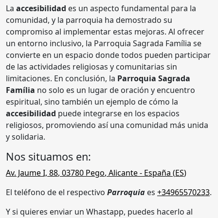
La
accesibilidad
es un aspecto fundamental para la
comunidad, y la parroquia ha demostrado su
compromiso al implementar estas mejoras. Al ofrecer
un entorno inclusivo, la Parroquia Sagrada Família se
convierte en un espacio donde todos pueden participar
de las actividades religiosas y comunitarias sin
limitaciones. En conclusión, la
Parroquia Sagrada
Família
no solo es un lugar de oración y encuentro
espiritual, sino también un ejemplo de cómo la
accesibilidad
puede integrarse en los espacios
religiosos, promoviendo así una comunidad más unida
y solidaria.
Nos situamos en:
Av. Jaume I, 88
,
03780
Pego
,
Alicante
- España (
ES
)
El teléfono de el respectivo
Parroquia
es
+34965570233
.
Y si quieres enviar un Whastapp, puedes hacerlo al