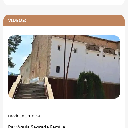
VIDEOS:
nevin_el_moda
Parròquia Sagrada Família