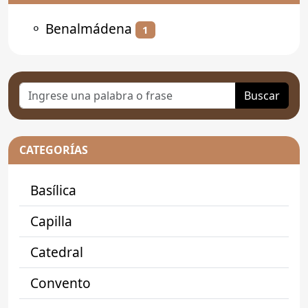
⚬
Benalmádena
1
Buscar
CATEGORÍAS
Basílica
Capilla
Catedral
Convento