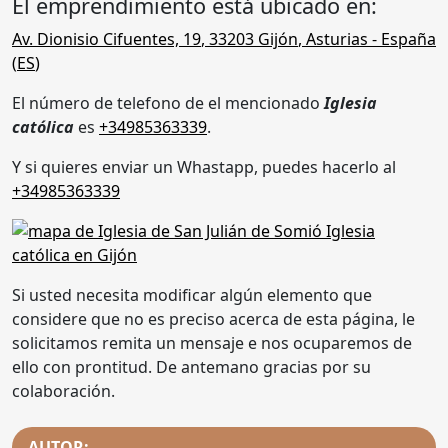
El emprendimiento está ubicado en:
Av. Dionisio Cifuentes, 19
,
33203
Gijón
,
Asturias
- España
(
ES
)
El número de telefono de el mencionado
Iglesia
católica
es
+34985363339
.
Y si quieres enviar un Whastapp, puedes hacerlo al
+34985363339
Si usted necesita modificar algún elemento que
considere que no es preciso acerca de esta página, le
solicitamos remita un mensaje e nos ocuparemos de
ello con prontitud. De antemano gracias por su
colaboración.
AUTOR: