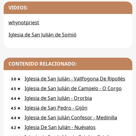
VIDEOS:
whynotpriest
Iglesia de San Julián de Somió
CONTENIDO RELACIONADO:
Iglesia de San Julián - Vallfogona De Ripollès
3.0 ★
Iglesia de San Julián de Campelo - O Corgo
4.5 ★
Iglesia de San Julián - Ororbia
4.4 ★
Iglesia de San Pedro - Gijón
4.5 ★
Iglesia de San Julián Confesor - Medinilla
4.4 ★
Iglesia De San Julián - Nuévalos
4.2 ★