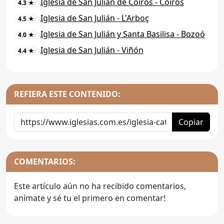
Iglesia de San Julián de Coirós - Coirós
4.3 ★
Iglesia de San Julián - L'Arboç
4.5 ★
Iglesia de San Julián y Santa Basilisa - Bozoó
4.0 ★
Iglesia de San Julián - Viñón
4.4 ★
REFIERA ESTE CONTENIDO:
Copiar
COMENTARIOS:
Este artículo aún no ha recibido comentarios,
anímate y sé tu el primero en comentar!