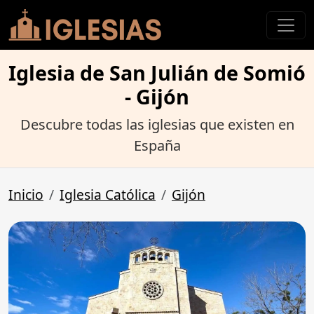
Iglesia de San Julián de Somió
- Gijón
Descubre todas las iglesias que existen en
España
Inicio
Iglesia Católica
Gijón