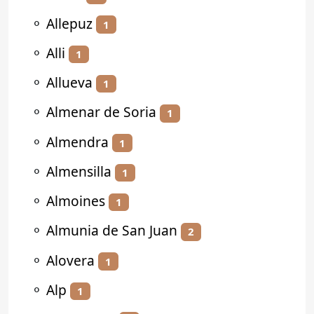
⚬
Allepuz
1
⚬
Alli
1
⚬
Allueva
1
⚬
Almenar de Soria
1
⚬
Almendra
1
⚬
Almensilla
1
⚬
Almoines
1
⚬
Almunia de San Juan
2
⚬
Alovera
1
⚬
Alp
1