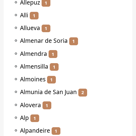
⚬
Allepuz
1
⚬
Alli
1
⚬
Allueva
1
⚬
Almenar de Soria
1
⚬
Almendra
1
⚬
Almensilla
1
⚬
Almoines
1
⚬
Almunia de San Juan
2
⚬
Alovera
1
⚬
Alp
1
⚬
Alpandeire
1