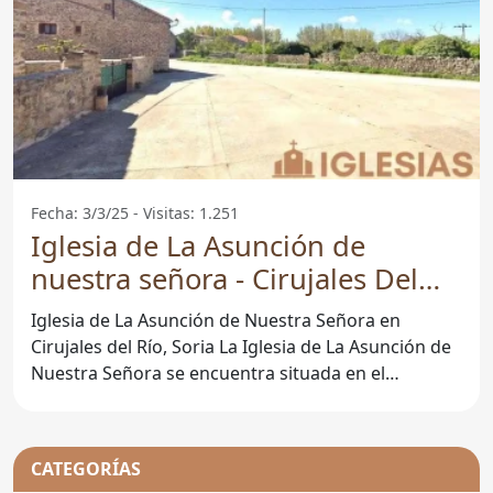
Fecha: 3/3/25 - Visitas: 1.251
Iglesia de La Asunción de
nuestra señora - Cirujales Del
Río
Iglesia de La Asunción de Nuestra Señora en
Cirujales del Río, Soria La Iglesia de La Asunción de
Nuestra Señora se encuentra situada en el
pintoresco
CATEGORÍAS