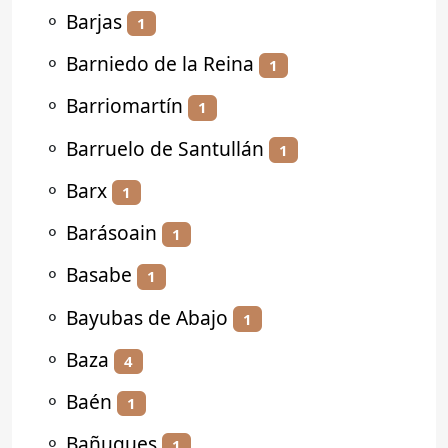
⚬
Barjas
1
⚬
Barniedo de la Reina
1
⚬
Barriomartín
1
⚬
Barruelo de Santullán
1
⚬
Barx
1
⚬
Barásoain
1
⚬
Basabe
1
⚬
Bayubas de Abajo
1
⚬
Baza
4
⚬
Baén
1
⚬
Bañugues
1