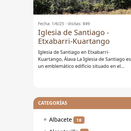
Fecha: 1/6/25 - Visitas: 849
Iglesia de Santiago -
Etxabarri-Kuartango
Iglesia de Santiago en Etxabarri-
Kuartango, Álava La Iglesia de Santiago es
un emblemático edificio situado en el
corazón de Etxabarri-Kuartango, una
CATEGORÍAS
⚬
Albacete
18