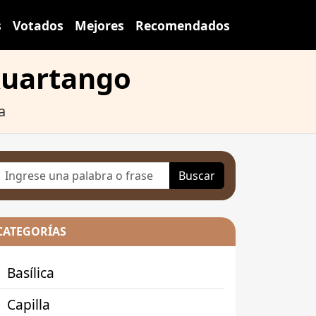
s
Votados
Mejores
Recomendados
-kuartango
a
Buscar
CATEGORÍAS
Basílica
Capilla