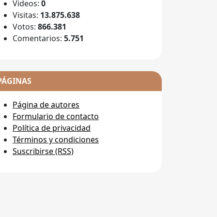
Videos:
0
Visitas:
13.875.638
Votos:
866.381
Comentarios:
5.751
PÁGINAS
Página de autores
Formulario de contacto
Política de privacidad
Términos y condiciones
Suscribirse (RSS)