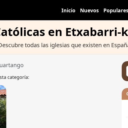
Inicio
Nuevos
Populare
Católicas en Etxabarri
Descubre todas las iglesias que existen en Españ
kuartango
sta categoría: