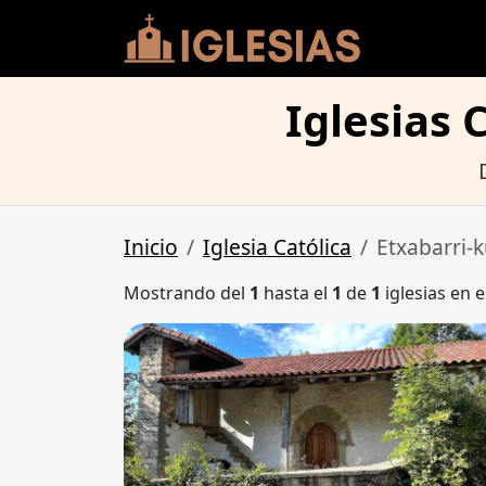
Iglesias 
Inicio
Iglesia Católica
Etxabarri-
Mostrando del
1
hasta el
1
de
1
iglesias en e