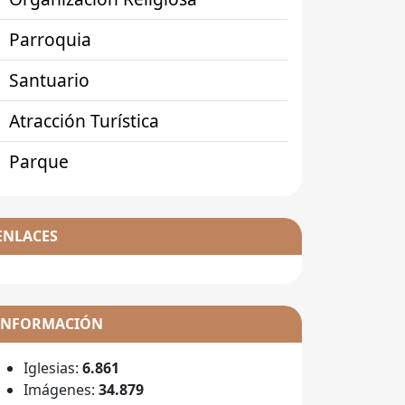
Parroquia
Santuario
Atracción Turística
Parque
ENLACES
INFORMACIÓN
Iglesias:
6.861
Imágenes:
34.879