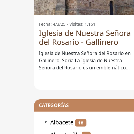
Fecha: 4/3/25 - Visitas: 1.161
Iglesia de Nuestra Señora
del Rosario - Gallinero
Iglesia de Nuestra Señora del Rosario en
Gallinero, Soria La Iglesia de Nuestra
Señora del Rosario es un emblemático
lugar de culto que se sitúa en la pequeña
CATEGORÍAS
⚬
Albacete
18