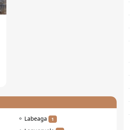
⚬
Labeaga
1