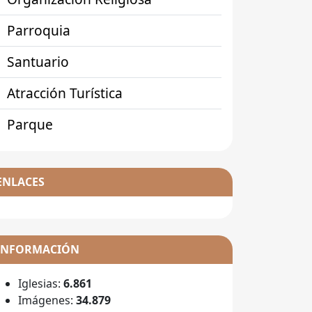
Parroquia
Santuario
Atracción Turística
Parque
ENLACES
INFORMACIÓN
Iglesias:
6.861
Imágenes:
34.879