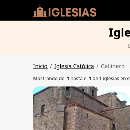
Igl
Inicio
Iglesia Católica
Gallinero
Mostrando del
1
hasta el
1
de
1
iglesias en e