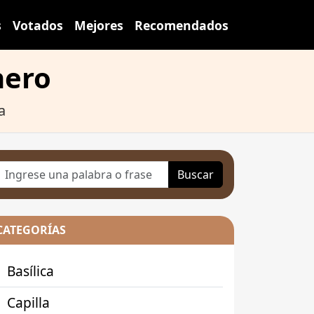
s
Votados
Mejores
Recomendados
nero
a
Buscar
CATEGORÍAS
Basílica
Capilla