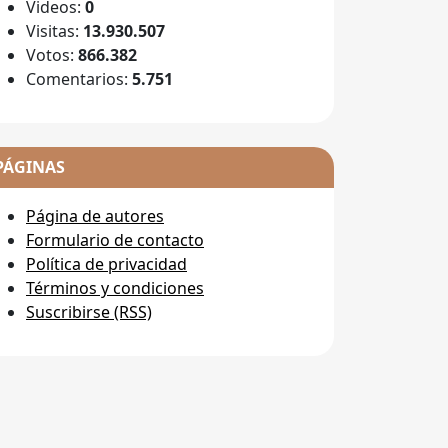
Videos:
0
Visitas:
13.930.507
Votos:
866.382
Comentarios:
5.751
PÁGINAS
Página de autores
Formulario de contacto
Política de privacidad
Términos y condiciones
Suscribirse (RSS)