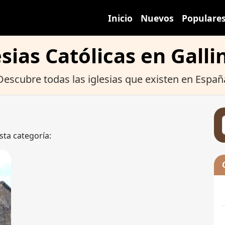
Inicio
Nuevos
Populare
esias Católicas en Galli
Descubre todas las iglesias que existen en Españ
sta categoría: