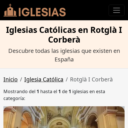
Iglesias Católicas en Rotglà I
Corberà
Descubre todas las iglesias que existen en
España
Inicio
Iglesia Católica
Rotglà I Corberà
Mostrando del
1
hasta el
1
de
1
iglesias en esta
categoría: