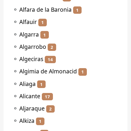
⚬
Alfara de la Baronia
1
⚬
Alfauir
1
⚬
Algarra
1
⚬
Algarrobo
2
⚬
Algeciras
14
⚬
Algimia de Almonacid
1
⚬
Aliaga
1
⚬
Alicante
17
⚬
Aljaraque
2
⚬
Alkiza
1