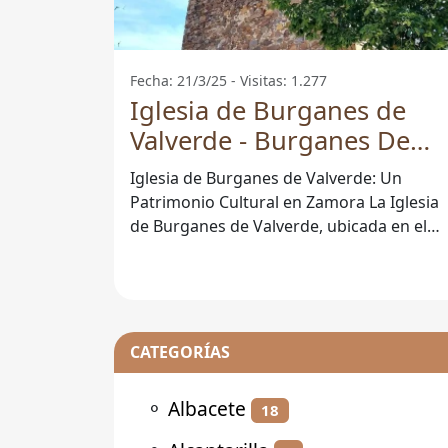
Fecha: 21/3/25 - Visitas: 1.277
Iglesia de Burganes de
Valverde - Burganes De
Valverde
Iglesia de Burganes de Valverde: Un
Patrimonio Cultural en Zamora La Iglesia
de Burganes de Valverde, ubicada en el
encantador municipio de Burganes de
CATEGORÍAS
⚬
Albacete
18