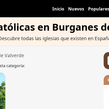
Inicio
Nuevos
Populare
Católicas en Burganes d
Descubre todas las iglesias que existen en Españ
e Valverde
sta categoría: