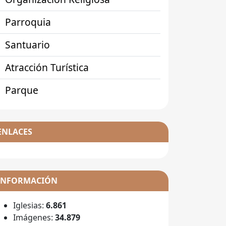
Parroquia
Santuario
Atracción Turística
Parque
ENLACES
INFORMACIÓN
Iglesias:
6.861
Imágenes:
34.879