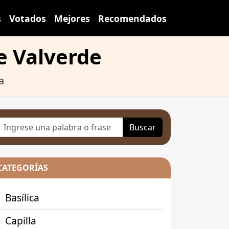
s
Votados
Mejores
Recomendados
e Valverde
a
Buscar
CATEGORÍAS
Basílica
Capilla