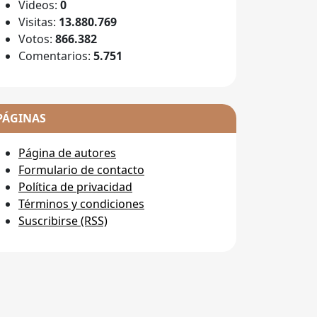
Videos:
0
Visitas:
13.880.769
Votos:
866.382
Comentarios:
5.751
PÁGINAS
Página de autores
Formulario de contacto
Política de privacidad
Términos y condiciones
Suscribirse (RSS)