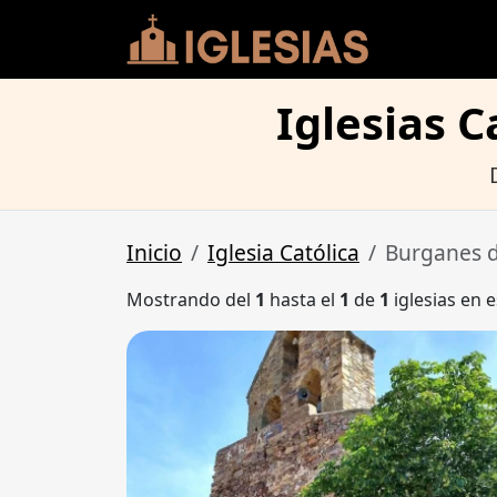
Iglesias 
Inicio
Iglesia Católica
Burganes d
Mostrando del
1
hasta el
1
de
1
iglesias en e