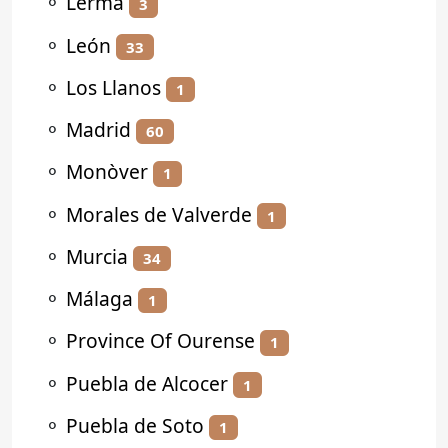
⚬
Lerma
3
⚬
León
33
⚬
Los Llanos
1
⚬
Madrid
60
⚬
Monòver
1
⚬
Morales de Valverde
1
⚬
Murcia
34
⚬
Málaga
1
⚬
Province Of Ourense
1
⚬
Puebla de Alcocer
1
⚬
Puebla de Soto
1