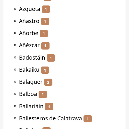
⚬
Azqueta
1
⚬
Añastro
1
⚬
Añorbe
1
⚬
Añézcar
1
⚬
Badostáin
1
⚬
Bakaiku
1
⚬
Balaguer
2
⚬
Balboa
1
⚬
Ballariáin
1
⚬
Ballesteros de Calatrava
1