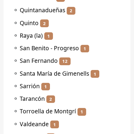
⚬
Quintanadueñas
2
⚬
Quinto
2
⚬
Raya (la)
1
⚬
San Benito - Progreso
1
⚬
San Fernando
12
⚬
Santa María de Gimenells
1
⚬
Sarrión
1
⚬
Tarancón
2
⚬
Torroella de Montgrí
1
⚬
Valdeande
1