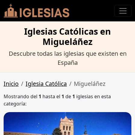
Iglesias Católicas en
Migueláñez
Descubre todas las iglesias que existen en
España
Inicio
Iglesia Católica
Migueláñez
Mostrando del
1
hasta el
1
de
1
iglesias en esta
categoría: