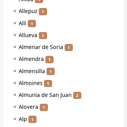
⚬
Allepuz
1
⚬
Alli
1
⚬
Allueva
1
⚬
Almenar de Soria
1
⚬
Almendra
1
⚬
Almensilla
1
⚬
Almoines
1
⚬
Almunia de San Juan
2
⚬
Alovera
1
⚬
Alp
1