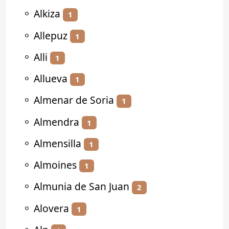
⚬
Alkiza
1
⚬
Allepuz
1
⚬
Alli
1
⚬
Allueva
1
⚬
Almenar de Soria
1
⚬
Almendra
1
⚬
Almensilla
1
⚬
Almoines
1
⚬
Almunia de San Juan
2
⚬
Alovera
1