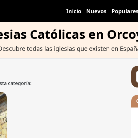
Inicio
Nuevos
Populare
esias Católicas en Orc
Descubre todas las iglesias que existen en Españ
sta categoría: