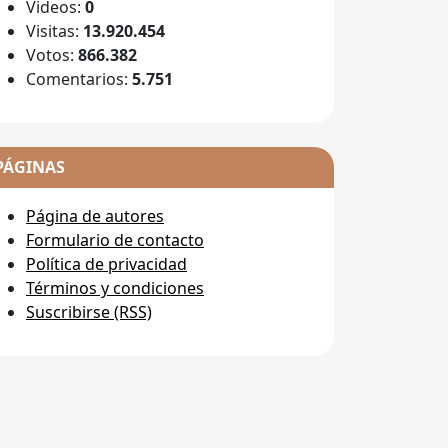
Videos:
0
Visitas:
13.920.454
Votos:
866.382
Comentarios:
5.751
PÁGINAS
Página de autores
Formulario de contacto
Política de privacidad
Términos y condiciones
Suscribirse (RSS)