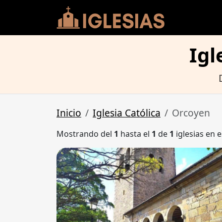
Igl
Inicio
Iglesia Católica
Orcoyen
Mostrando del
1
hasta el
1
de
1
iglesias en e