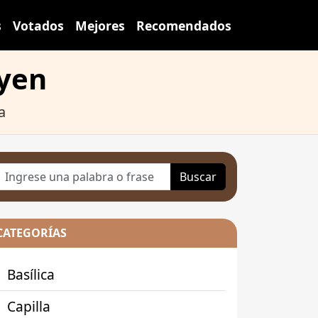
s
Votados
Mejores
Recomendados
oyen
a
Buscar
CATEGORÍAS
Basílica
Capilla