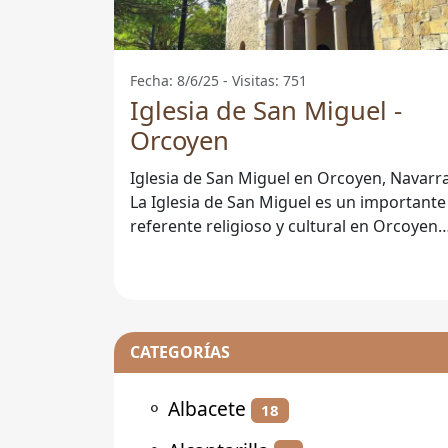
Fecha: 8/6/25 - Visitas: 751
Iglesia de San Miguel -
Orcoyen
Iglesia de San Miguel en Orcoyen, Navarr
La Iglesia de San Miguel es un importante
referente religioso y cultural en Orcoyen,
Navarra. Su arquitectura y su
CATEGORÍAS
⚬
Albacete
18