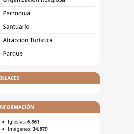
Parroquia
Santuario
Atracción Turística
Parque
ENLACES
INFORMACIÓN
Iglesias:
6.861
Imágenes:
34.879