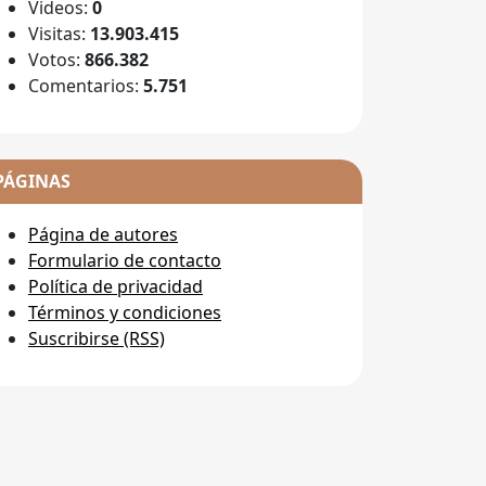
Videos:
0
Visitas:
13.903.415
Votos:
866.382
Comentarios:
5.751
PÁGINAS
Página de autores
Formulario de contacto
Política de privacidad
Términos y condiciones
Suscribirse (RSS)