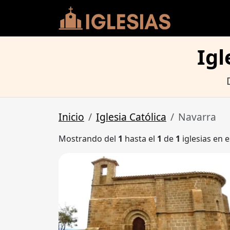
Igl
Inicio
Iglesia Católica
Navarra
Mostrando del
1
hasta el
1
de
1
iglesias en e