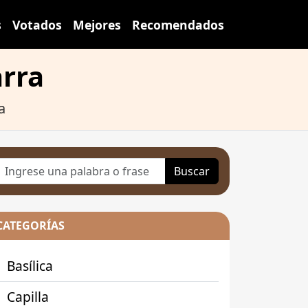
s
Votados
Mejores
Recomendados
arra
a
Buscar
CATEGORÍAS
Basílica
Capilla