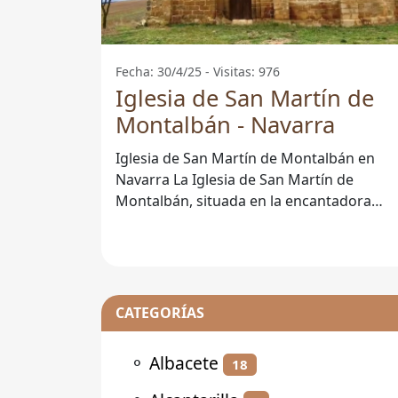
Fecha: 30/4/25 - Visitas: 976
Iglesia de San Martín de
Montalbán - Navarra
Iglesia de San Martín de Montalbán en
Navarra La Iglesia de San Martín de
Montalbán, situada en la encantadora
localidad de Navarra, es un magnífico
ejemplo
CATEGORÍAS
⚬
Albacete
18