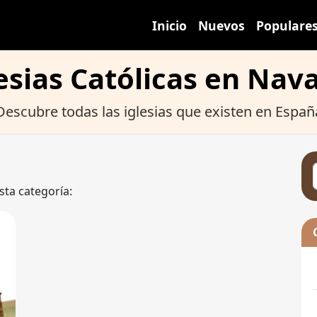
Inicio
Nuevos
Populare
esias Católicas en Nav
Descubre todas las iglesias que existen en Españ
sta categoría: