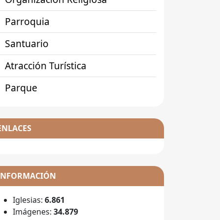
Parroquia
Santuario
Atracción Turística
Parque
ENLACES
INFORMACIÓN
Iglesias:
6.861
Imágenes:
34.879