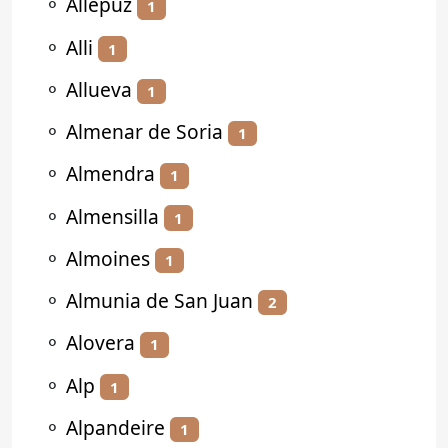
⚬
Allepuz
1
⚬
Alli
1
⚬
Allueva
1
⚬
Almenar de Soria
1
⚬
Almendra
1
⚬
Almensilla
1
⚬
Almoines
1
⚬
Almunia de San Juan
2
⚬
Alovera
1
⚬
Alp
1
⚬
Alpandeire
1