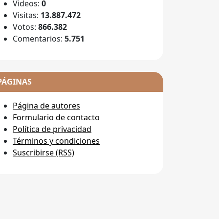
Videos:
0
Visitas:
13.887.472
Votos:
866.382
Comentarios:
5.751
PÁGINAS
Página de autores
Formulario de contacto
Política de privacidad
Términos y condiciones
Suscribirse (RSS)