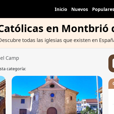
Inicio
Nuevos
Populare
 Católicas en Montbrió
Descubre todas las iglesias que existen en Españ
del Camp
sta categoría: