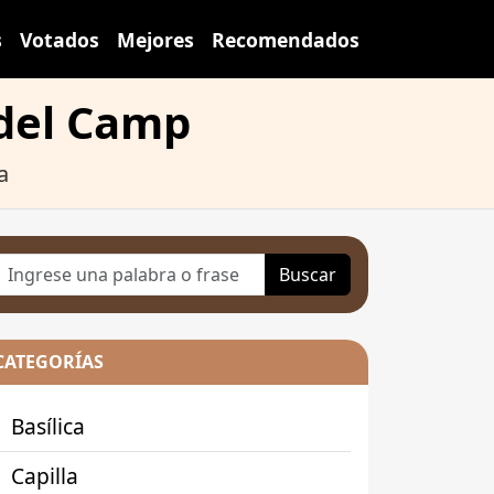
s
Votados
Mejores
Recomendados
 del Camp
a
Buscar
CATEGORÍAS
Basílica
Capilla