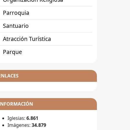
Parroquia
Santuario
Atracción Turística
Parque
ENLACES
INFORMACIÓN
Iglesias:
6.861
Imágenes:
34.879