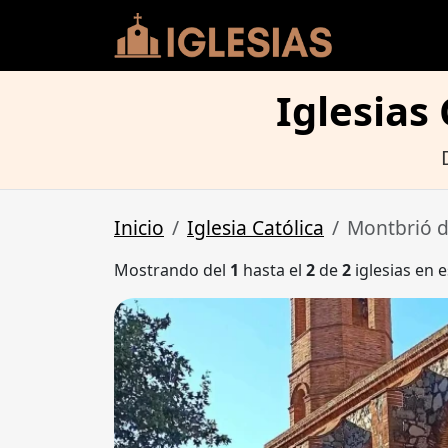
Iglesias
Inicio
Iglesia Católica
Montbrió 
Mostrando del
1
hasta el
2
de
2
iglesias en e