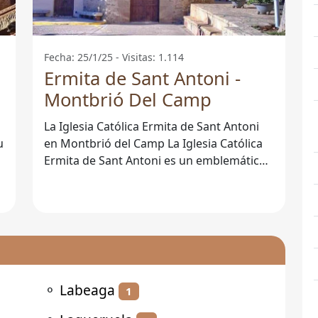
Fecha: 25/1/25 - Visitas: 1.114
Ermita de Sant Antoni -
Montbrió Del Camp
La Iglesia Católica Ermita de Sant Antoni
en Montbrió del Camp La Iglesia Católica
Ermita de Sant Antoni es un emblemático
lugar de culto situado en el
⚬
Labeaga
1