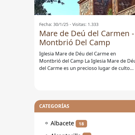
Fecha: 30/1/25 - Visitas: 1.333
Mare de Deú del Carmen -
Montbrió Del Camp
Iglesia Mare de Déu del Carme en
Montbrió del Camp La Iglesia Mare de Déu
del Carme es un precioso lugar de culto
situado en el encantador municipio de
CATEGORÍAS
⚬
Albacete
18