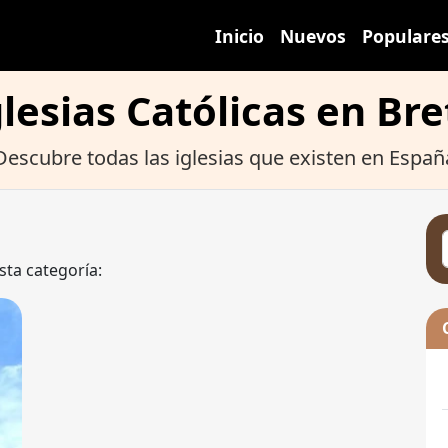
Inicio
Nuevos
Populare
glesias Católicas en Bre
Descubre todas las iglesias que existen en Españ
sta categoría: