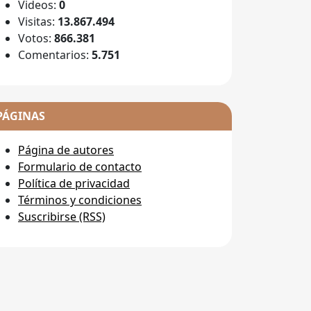
Videos:
0
Visitas:
13.867.494
Votos:
866.381
Comentarios:
5.751
PÁGINAS
Página de autores
Formulario de contacto
Política de privacidad
Términos y condiciones
Suscribirse (RSS)