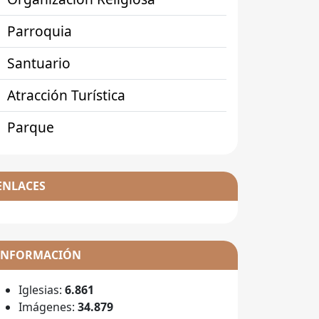
Parroquia
Santuario
Atracción Turística
Parque
ENLACES
INFORMACIÓN
Iglesias:
6.861
Imágenes:
34.879