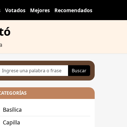
s
Votados
Mejores
Recomendados
tó
a
Buscar
CATEGORÍAS
Basílica
Capilla