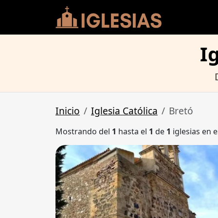
I
Inicio
Iglesia Católica
Bretó
Mostrando del
1
hasta el
1
de
1
iglesias en e