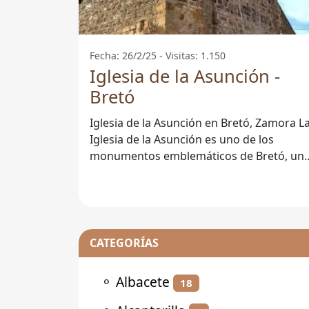
Fecha: 26/2/25 - Visitas: 1.150
Iglesia de la Asunción -
Bretó
Iglesia de la Asunción en Bretó, Zamora La
Iglesia de la Asunción es uno de los
monumentos emblemáticos de Bretó, un
pequeño pero encantador municipio
CATEGORÍAS
⚬
Albacete
18