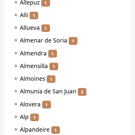
⚬
Allepuz
1
⚬
Alli
1
⚬
Allueva
1
⚬
Almenar de Soria
1
⚬
Almendra
1
⚬
Almensilla
1
⚬
Almoines
1
⚬
Almunia de San Juan
2
⚬
Alovera
1
⚬
Alp
1
⚬
Alpandeire
1