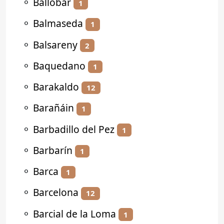
⚬
Ballobar
1
⚬
Balmaseda
1
⚬
Balsareny
2
⚬
Baquedano
1
⚬
Barakaldo
12
⚬
Barañáin
1
⚬
Barbadillo del Pez
1
⚬
Barbarín
1
⚬
Barca
1
⚬
Barcelona
12
⚬
Barcial de la Loma
1