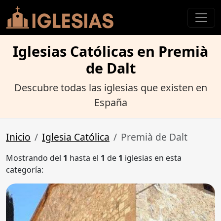
Iglesias Católicas en Premià
de Dalt
Descubre todas las iglesias que existen en
España
Inicio
Iglesia Católica
Premià de Dalt
Mostrando del
1
hasta el
1
de
1
iglesias en esta
categoría: