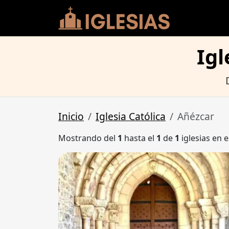
Igl
Inicio
Iglesia Católica
Añézcar
Mostrando del
1
hasta el
1
de
1
iglesias en e