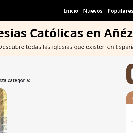
Inicio
Nuevos
Populare
esias Católicas en Añé
Descubre todas las iglesias que existen en Españ
sta categoría: