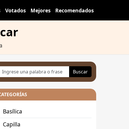
s
Votados
Mejores
Recomendados
zcar
a
Buscar
CATEGORÍAS
Basílica
Capilla