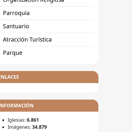
Parroquia
Santuario
Atracción Turística
Parque
ENLACES
INFORMACIÓN
Iglesias:
6.861
Imágenes:
34.879