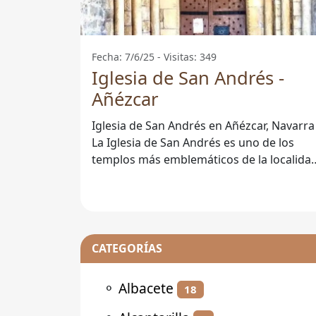
Fecha: 7/6/25 - Visitas: 349
Iglesia de San Andrés -
Añézcar
Iglesia de San Andrés en Añézcar, Navarra
La Iglesia de San Andrés es uno de los
templos más emblemáticos de la localida
de Añézcar, situada en la hermosa
CATEGORÍAS
⚬
Albacete
18