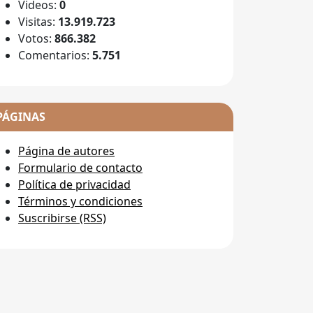
Videos:
0
Visitas:
13.919.723
Votos:
866.382
Comentarios:
5.751
PÁGINAS
Página de autores
Formulario de contacto
Política de privacidad
Términos y condiciones
Suscribirse (RSS)