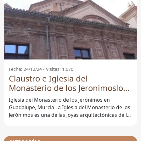
Fecha: 24/12/24 - Visitas: 1.070
Claustro e Iglesia del
Monasterio de los Jeronimoslos
Jeronimos - Guadalupe
Iglesia del Monasterio de los Jerónimos en
Guadalupe, Murcia La Iglesia del Monasterio de los
Jerónimos es una de las joyas arquitectónicas de la
Región