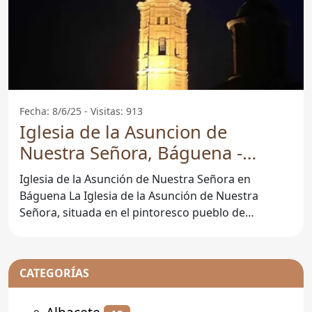
Fecha: 8/6/25 - Visitas: 913
Iglesia de la Asuncion de
Nuestra Señora, Báguena -
Báguena
Iglesia de la Asunción de Nuestra Señora en
Báguena La Iglesia de la Asunción de Nuestra
Señora, situada en el pintoresco pueblo de
Báguena, en la
CATEGORÍAS