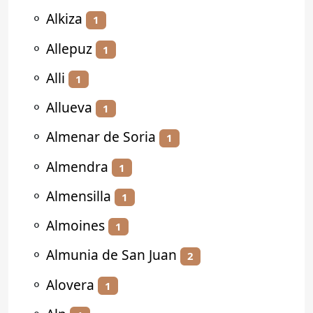
⚬
Alkiza
1
⚬
Allepuz
1
⚬
Alli
1
⚬
Allueva
1
⚬
Almenar de Soria
1
⚬
Almendra
1
⚬
Almensilla
1
⚬
Almoines
1
⚬
Almunia de San Juan
2
⚬
Alovera
1