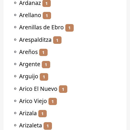
⚬
Ardanaz
1
⚬
Arellano
1
⚬
Arenillas de Ebro
1
⚬
Arespalditza
1
⚬
Areños
1
⚬
Argente
1
⚬
Arguijo
1
⚬
Arico El Nuevo
1
⚬
Arico Viejo
1
⚬
Arizala
1
⚬
Arizaleta
1