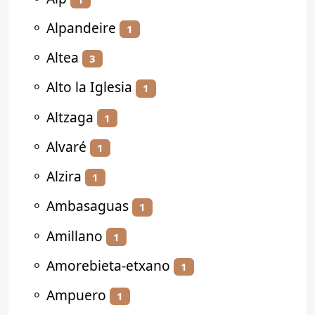
⚬
Alpandeire
1
⚬
Altea
3
⚬
Alto la Iglesia
1
⚬
Altzaga
1
⚬
Alvaré
1
⚬
Alzira
1
⚬
Ambasaguas
1
⚬
Amillano
1
⚬
Amorebieta-etxano
1
⚬
Ampuero
1