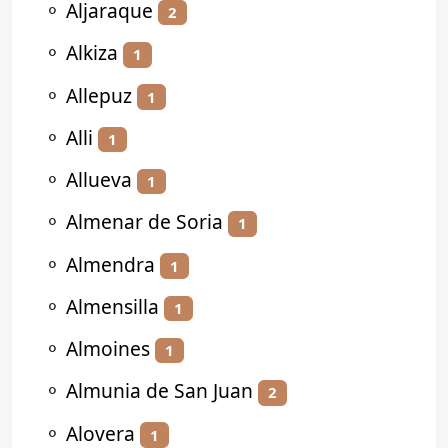
⚬
Aljaraque
2
⚬
Alkiza
1
⚬
Allepuz
1
⚬
Alli
1
⚬
Allueva
1
⚬
Almenar de Soria
1
⚬
Almendra
1
⚬
Almensilla
1
⚬
Almoines
1
⚬
Almunia de San Juan
2
⚬
Alovera
1