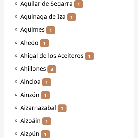
⚬
Aguilar de Segarra
1
⚬
Aguinaga de Iza
1
⚬
Agüimes
1
⚬
Ahedo
1
⚬
Ahigal de los Aceiteros
1
⚬
Ahillones
3
⚬
Aincioa
1
⚬
Ainzón
1
⚬
Aizarnazabal
1
⚬
Aizoáin
1
⚬
Aizpún
1