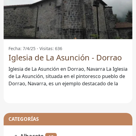
Fecha: 7/4/25 - Visitas: 636
Iglesia de La Asunción - Dorrao
Iglesia de La Asunción en Dorrao, Navarra La Iglesia
de La Asunción, situada en el pintoresco pueblo de
Dorrao, Navarra, es un ejemplo destacado de la
CATEGORÍAS