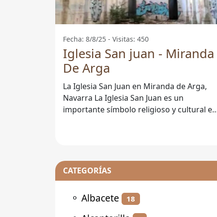
Fecha: 8/8/25 - Visitas: 450
Iglesia San juan - Miranda
De Arga
La Iglesia San Juan en Miranda de Arga,
Navarra La Iglesia San Juan es un
importante símbolo religioso y cultural en
la localidad de Miranda de Arga, situada
CATEGORÍAS
⚬
Albacete
18