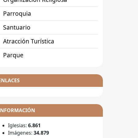
Parroquia
Santuario
Atracción Turística
Parque
ENLACES
INFORMACIÓN
Iglesias:
6.861
Imágenes:
34.879