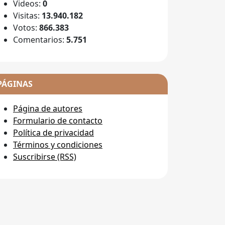
Videos:
0
Visitas:
13.940.182
Votos:
866.383
Comentarios:
5.751
PÁGINAS
Página de autores
Formulario de contacto
Política de privacidad
Términos y condiciones
Suscribirse (RSS)