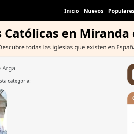
Inicio
Nuevos
Populare
s Católicas en Miranda
Descubre todas las iglesias que existen en Españ
e Arga
sta categoría: