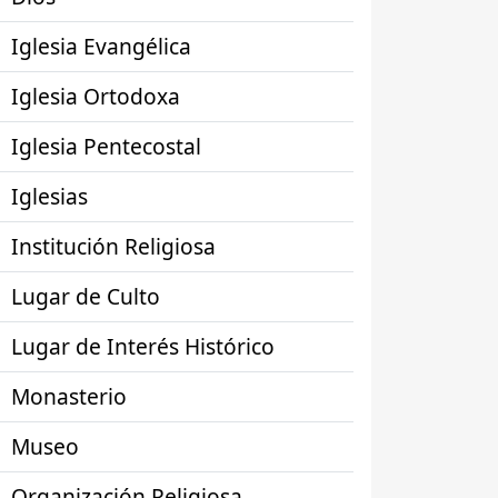
Iglesia Evangélica
Iglesia Ortodoxa
Iglesia Pentecostal
Iglesias
Institución Religiosa
Lugar de Culto
Lugar de Interés Histórico
Monasterio
Museo
Organización Religiosa