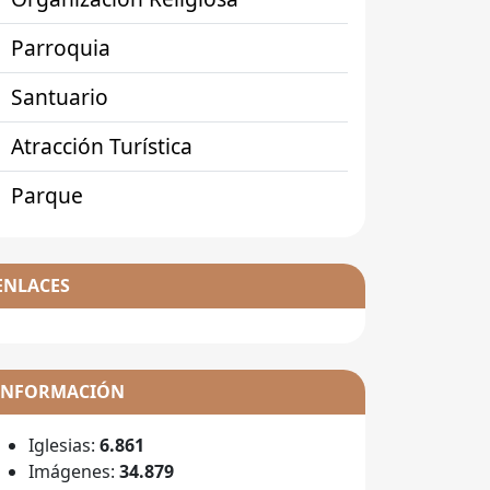
Parroquia
Santuario
Atracción Turística
Parque
ENLACES
INFORMACIÓN
Iglesias:
6.861
Imágenes:
34.879