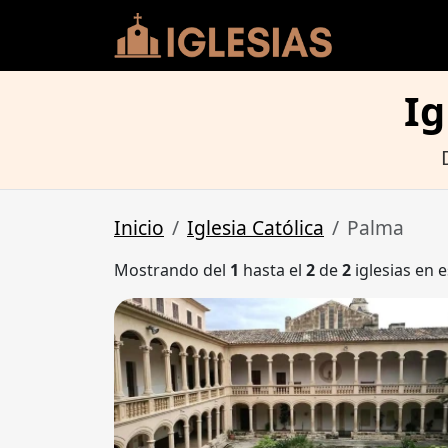
Ig
Inicio
Iglesia Católica
Palma
Mostrando del
1
hasta el
2
de
2
iglesias en e