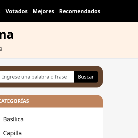
s
Votados
Mejores
Recomendados
lma
a
Buscar
CATEGORÍAS
Basílica
Capilla