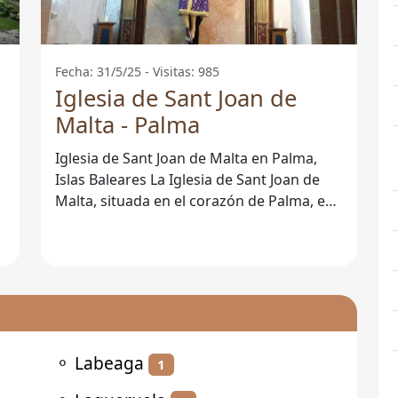
Fecha: 31/5/25 - Visitas: 985
Iglesia de Sant Joan de
Malta - Palma
Iglesia de Sant Joan de Malta en Palma,
Islas Baleares La Iglesia de Sant Joan de
i
Malta, situada en el corazón de Palma, es
un ejemplo notable de la rica
⚬
Labeaga
1