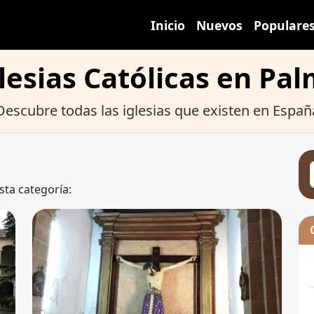
Inicio
Nuevos
Populare
lesias Católicas en Pa
Descubre todas las iglesias que existen en Españ
sta categoría: