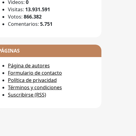
Videos:
0
Visitas:
13.931.591
Votos:
866.382
Comentarios:
5.751
PÁGINAS
Página de autores
Formulario de contacto
Política de privacidad
Términos y condiciones
Suscribirse (RSS)