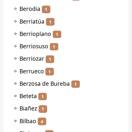
⚬
Berodia
1
⚬
Berriatúa
1
⚬
Berrioplano
1
⚬
Berriosuso
1
⚬
Berriozar
1
⚬
Berrueco
1
⚬
Berzosa de Bureba
1
⚬
Beteta
1
⚬
Biañez
1
⚬
Bilbao
4