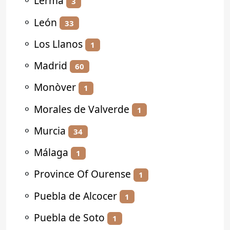
⚬
Lerma
3
⚬
León
33
⚬
Los Llanos
1
⚬
Madrid
60
⚬
Monòver
1
⚬
Morales de Valverde
1
⚬
Murcia
34
⚬
Málaga
1
⚬
Province Of Ourense
1
⚬
Puebla de Alcocer
1
⚬
Puebla de Soto
1