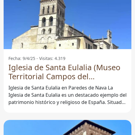
Fecha: 9/4/25 - Visitas: 4.319
Iglesia de Santa Eulalia (Museo
Territorial Campos del
Renacimiento) - Paredes De
Iglesia de Santa Eulalia en Paredes de Nava La
Nava
Iglesia de Santa Eulalia es un destacado ejemplo del
patrimonio histórico y religioso de España. Situada
en