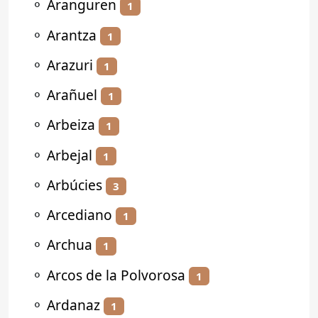
⚬
Aranguren
1
⚬
Arantza
1
⚬
Arazuri
1
⚬
Arañuel
1
⚬
Arbeiza
1
⚬
Arbejal
1
⚬
Arbúcies
3
⚬
Arcediano
1
⚬
Archua
1
⚬
Arcos de la Polvorosa
1
⚬
Ardanaz
1