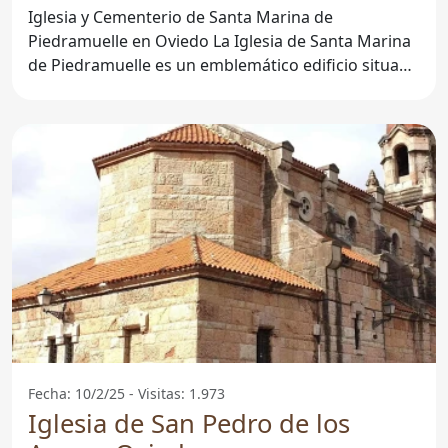
Oviedo
Iglesia y Cementerio de Santa Marina de
Piedramuelle en Oviedo La Iglesia de Santa Marina
de Piedramuelle es un emblemático edificio situado
en la localidad
Fecha: 10/2/25 - Visitas: 1.973
Iglesia de San Pedro de los