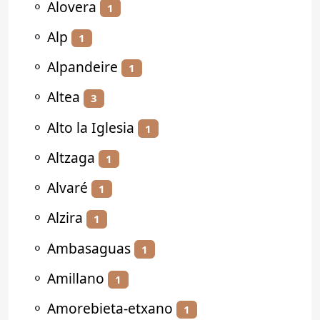
⚬
Alovera
1
⚬
Alp
1
⚬
Alpandeire
1
⚬
Altea
3
⚬
Alto la Iglesia
1
⚬
Altzaga
1
⚬
Alvaré
1
⚬
Alzira
1
⚬
Ambasaguas
1
⚬
Amillano
1
⚬
Amorebieta-etxano
1