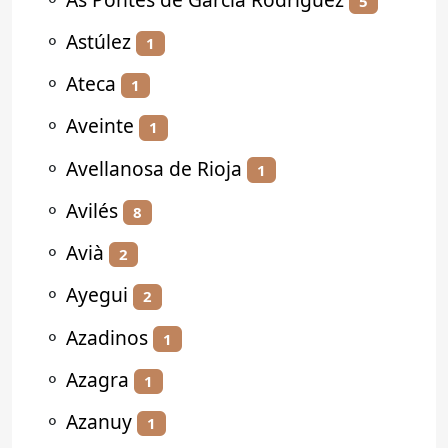
5
⚬
Astúlez
1
⚬
Ateca
1
⚬
Aveinte
1
⚬
Avellanosa de Rioja
1
⚬
Avilés
8
⚬
Avià
2
⚬
Ayegui
2
⚬
Azadinos
1
⚬
Azagra
1
⚬
Azanuy
1