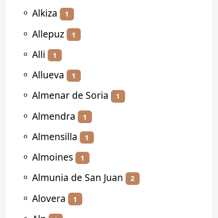
⚬
Alkiza
1
⚬
Allepuz
1
⚬
Alli
1
⚬
Allueva
1
⚬
Almenar de Soria
1
⚬
Almendra
1
⚬
Almensilla
1
⚬
Almoines
1
⚬
Almunia de San Juan
2
⚬
Alovera
1