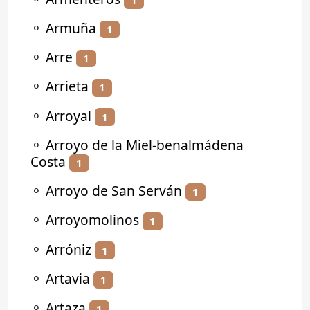
⚬
Armuña
1
⚬
Arre
1
⚬
Arrieta
1
⚬
Arroyal
1
⚬
Arroyo de la Miel-benalmádena
Costa
1
⚬
Arroyo de San Serván
1
⚬
Arroyomolinos
1
⚬
Arróniz
1
⚬
Artavia
1
⚬
Artaza
1